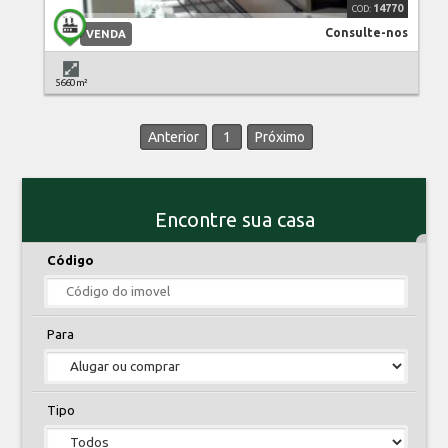
14770
Consulte-nos
VENDA
5660 m²
Anterior
1
Próximo
Encontre sua casa
Código
Para
Tipo