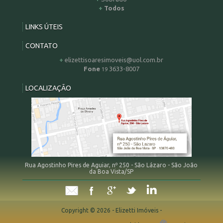
Todos
LINKS ÚTEIS
CONTATO
elizettisoaresimoveis@uol.com.br
Fone
3633-8007
19
LOCALIZAÇÃO
Rua Agostinho Pires de Aguiar, nº 250 - São Lázaro - São João
da Boa Vista/SP
Copyright © 2026 - Elizetti Imóveis -