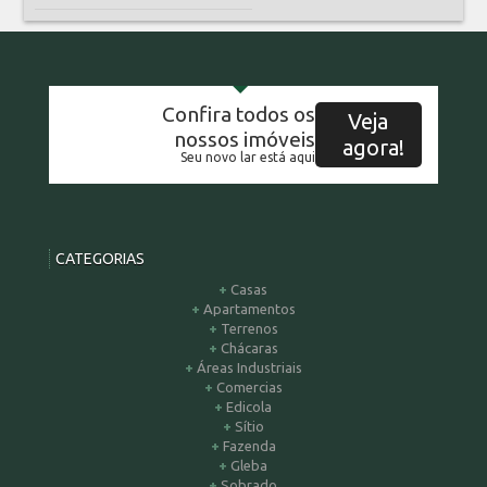
Confira todos os
Veja
nossos imóveis
agora!
Seu novo lar está aqui
CATEGORIAS
Casas
Apartamentos
Terrenos
Chácaras
Áreas Industriais
Comercias
Edicola
Sítio
Fazenda
Gleba
Sobrado